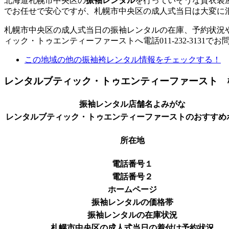
北海道札幌市中央区の
振袖レンタル
を行っていそうな貸衣装
でお任せで安心ですが、札幌市中央区の成人式当日は大変に
札幌市中央区の成人式当日の振袖レンタルの在庫、予約状況
ィック・トゥエンティーファーストへ電話011-232-3131で
この地域の他の振袖袴レンタル情報をチェックする！
レンタルブティック・トゥエンティーファースト 
振袖レンタル店舗名よみがな
レンタルブティック・トゥエンティーファーストのおすすめ
所在地
電話番号１
電話番号２
ホームページ
振袖レンタルの価格帯
振袖レンタルの在庫状況
札幌市中央区の成人式当日の着付け予約状況