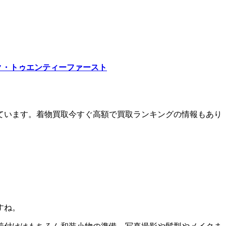
ク・トゥエンティーファースト
ています。着物買取今すぐ高額で買取ランキングの情報もあり
すね。