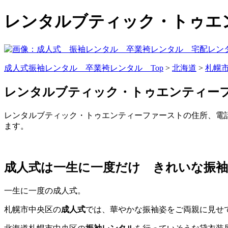
レンタルブティック・トゥエ
成人式振袖レンタル 卒業袴レンタル Top
>
北海道
>
札幌
レンタルブティック・トゥエンティー
レンタルブティック・トゥエンティーファーストの住所、電
ます。
成人式は一生に一度だけ きれいな振袖
一生に一度の成人式。
札幌市中央区の
成人式
では、華やかな振袖姿をご両親に見せ