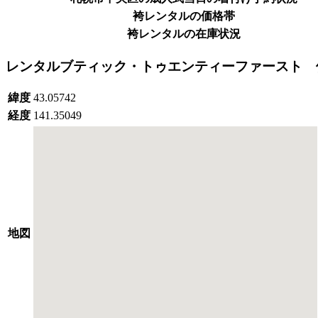
袴レンタルの価格帯
袴レンタルの在庫状況
レンタルブティック・トゥエンティーファースト 
緯度
43.05742
経度
141.35049
地図