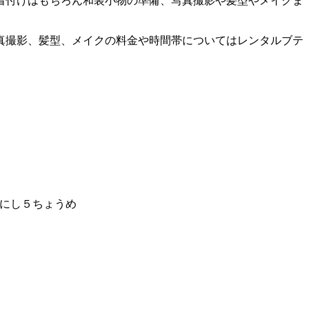
着付けはもちろん和装小物の準備、写真撮影や髪型やメイクま
真撮影、髪型、メイクの料金や時間帯についてはレンタルブテ
にし５ちょうめ