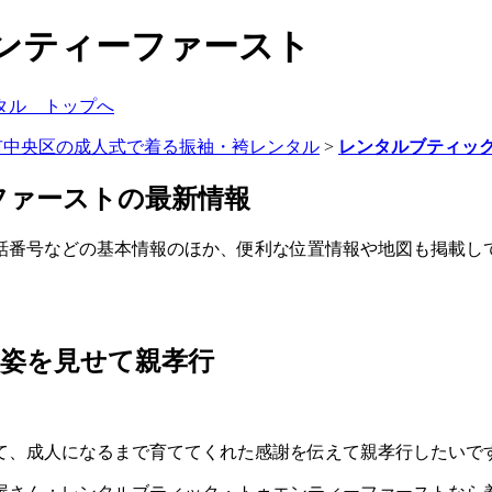
ンティーファースト
市中央区の成人式で着る振袖・袴レンタル
>
レンタルブティッ
ファーストの最新情報
話番号などの基本情報のほか、便利な位置情報や地図も掲載し
姿を見せて親孝行
て、成人になるまで育ててくれた感謝を伝えて親孝行したいで